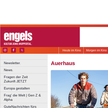
Heute im Kino
Morgen im Kino
Auerhaus
Newsletter.
News.
Fragen der Zeit
Zukunft JETZT
Europa gestalten
Frag' die Welt | Gen Z &
Alpha
GuteNachrichten fürs