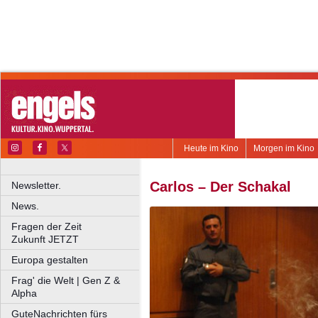
Heute im Kino
Morgen im Kino
Carlos – Der Schakal
Newsletter.
News.
Fragen der Zeit
Zukunft JETZT
Europa gestalten
Frag' die Welt | Gen Z &
Alpha
GuteNachrichten fürs