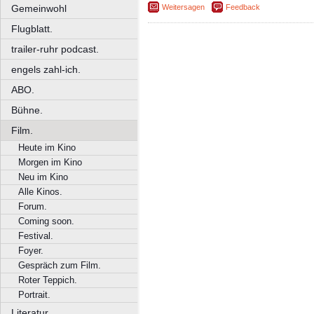
Weitersagen
Feedback
Gemeinwohl
Flugblatt.
trailer-ruhr podcast.
engels zahl-ich.
ABO.
Bühne.
Film.
Heute im Kino
Morgen im Kino
Neu im Kino
Alle Kinos.
Forum.
Coming soon.
Festival.
Foyer.
Gespräch zum Film.
Roter Teppich.
Portrait.
Literatur.