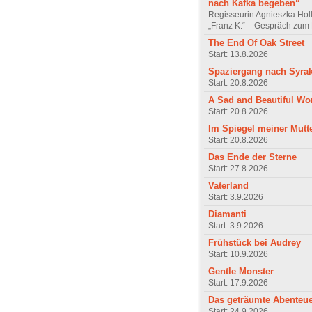
nach Kafka begeben“
Regisseurin Agnieszka Hol
„Franz K.“ – Gespräch zum 
The End Of Oak Street
Start: 13.8.2026
Spaziergang nach Syra
Start: 20.8.2026
A Sad and Beautiful Wo
Start: 20.8.2026
Im Spiegel meiner Mutt
Start: 20.8.2026
Das Ende der Sterne
Start: 27.8.2026
Vaterland
Start: 3.9.2026
Diamanti
Start: 3.9.2026
Frühstück bei Audrey
Start: 10.9.2026
Gentle Monster
Start: 17.9.2026
Das geträumte Abenteu
Start: 24.9.2026