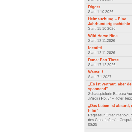
Digger
Start: 1.10.2026
Heimsuchung – Eine
Jahrhundertgeschichte
Start: 15.10.2026
Wild Horse Nine
Start: 12.11.2026
Identitti
Start: 12.11.2026
Dune: Part Three
Start: 17.12.2026
Werwulf
Start: 7.1.2027
„Es ist vertraut, aber d
spannend“
Schauspielerin Barbara Au
„Miroirs No. 3“ – Roter Tep
„Das Leben ist absurd, 
Film“
Regisseur Elmar Imanov üb
des Grashüpfers“ – Gesprä
08/25