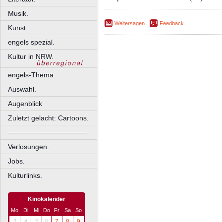
Musik.
Weitersagen
Feedback
Kunst.
engels spezial.
Kultur in NRW.
engels-Thema.
Auswahl.
Augenblick
Zuletzt gelacht: Cartoons.
––––––––––––––––––––
Verlosungen.
Jobs.
Kulturlinks.
Kinokalender
Mo
Di
Mi
Do
Fr
Sa
So
3
4
5
6
7
8
9