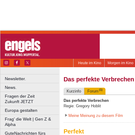
Heute im Kino
Morgen im Kino
Das perfekte Verbrechen
Newsletter.
News.
(1)
Kurzinfo
Forum
Fragen der Zeit
Das perfekte Verbrechen
Zukunft JETZT
Regie: Gregory Hoblit
Europa gestalten
Meine Meinung zu diesem Film
Frag' die Welt | Gen Z &
Alpha
Perfekt
GuteNachrichten fürs