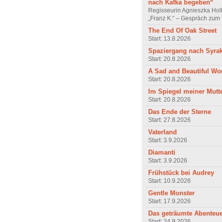
nach Kafka begeben“
Regisseurin Agnieszka Hol
„Franz K.“ – Gespräch zum 
The End Of Oak Street
Start: 13.8.2026
Spaziergang nach Syra
Start: 20.8.2026
A Sad and Beautiful Wo
Start: 20.8.2026
Im Spiegel meiner Mutt
Start: 20.8.2026
Das Ende der Sterne
Start: 27.8.2026
Vaterland
Start: 3.9.2026
Diamanti
Start: 3.9.2026
Frühstück bei Audrey
Start: 10.9.2026
Gentle Monster
Start: 17.9.2026
Das geträumte Abenteu
Start: 24.9.2026