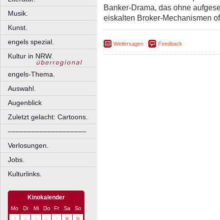
Banker-Drama, das ohne aufgese
Musik.
eiskalten Broker-Mechanismen of
Kunst.
engels spezial.
Weitersagen
Feedback
Kultur in NRW.
engels-Thema.
Auswahl.
Augenblick
Zuletzt gelacht: Cartoons.
––––––––––––––––––––
Verlosungen.
Jobs.
Kulturlinks.
Kinokalender
Mo
Di
Mi
Do
Fr
Sa
So
3
4
5
6
7
8
9