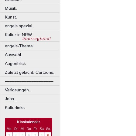
Musik.
Kunst.
engels spezial.
Kultur in NRW.
engels-Thema.
Auswahl.
Augenblick
Zuletzt gelacht: Cartoons.
––––––––––––––––––––
Verlosungen.
Jobs.
Kulturlinks.
Kinokalender
Mo
Di
Mi
Do
Fr
Sa
So
3
4
5
6
7
8
9