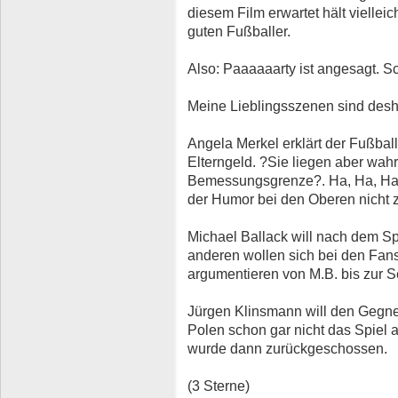
diesem Film erwartet hält viellei
guten Fußballer.
Also: Paaaaaarty ist angesagt. Sch
Meine Lieblingsszenen sind desh
Angela Merkel erklärt der Fußba
Elterngeld. ?Sie liegen aber wahr
Bemessungsgrenze?. Ha, Ha, Ha,
der Humor bei den Oberen nicht z
Michael Ballack will nach dem S
anderen wollen sich bei den Fans
argumentieren von M.B. bis zur Se
Jürgen Klinsmann will den Gegne
Polen schon gar nicht das Spiel 
wurde dann zurückgeschossen.
(3 Sterne)