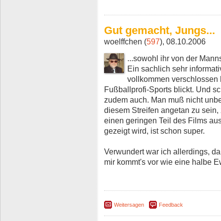
Gut gemacht, Jungs...
woelffchen (
597
), 08.10.2006
...sowohl ihr von der Mann
Ein sachlich sehr informati
vollkommen verschlossen 
Fußballprofi-Sports blickt. Und s
zudem auch. Man muß nicht unbed
diesem Streifen angetan zu sein,
einen geringen Teil des Films a
gezeigt wird, ist schon super.
Verwundert war ich allerdings, da
mir kommt's vor wie eine halbe Ew
Weitersagen
Feedback