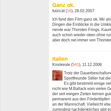
Ganz ok.
futzicät (
16
), 28.02.2007
Ich fand den Film ganz ok. Mir als
Dingen die Einblicke in die Umkle
nervte war Thorsten Frings. Kaum 
auch schon wieder oben ohne rum.
aber doch net immer von Thorste
Italien
Kinokeule (
541
), 11.12.2006
Trotz der Dauerbeschallun
Sportfreunde Stiller hat di
Es gibt bestimmt einige ne
nicht wie M.Ballack vom vielen G
der seit ewigen Zeiten keinen gu
permanent aus den Fördertöpfen 
an der Mannschaft. Vielleicht etw
zumindest nachdenkliches gibt es