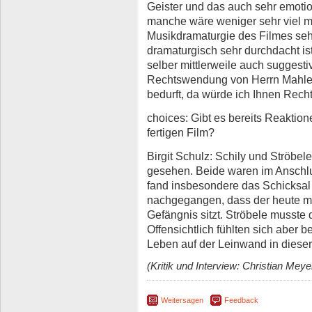
Geister und das auch sehr emotion
manche wäre weniger sehr viel m
Musikdramaturgie des Filmes seh
dramaturgisch sehr durchdacht ist.
selber mittlerweile auch suggesti
Rechtswendung von Herrn Mahler.
bedurft, da würde ich Ihnen Rech
choices: Gibt es bereits Reaktion
fertigen Film?
Birgit Schulz: Schily und Ströbe
gesehen. Beide waren im Anschlu
fand insbesondere das Schicksal 
nachgegangen, dass der heute mit
Gefängnis sitzt. Ströbele musste 
Offensichtlich fühlten sich aber 
Leben auf der Leinwand in diese
(Kritik und Interview: Christian Meye
Weitersagen
Feedback