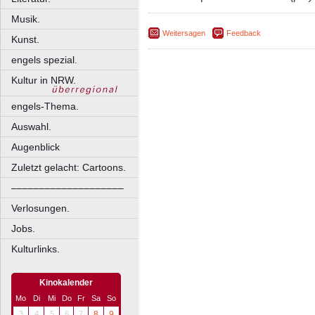
Musik.
Weitersagen
Feedback
Kunst.
engels spezial.
Kultur in NRW.
engels-Thema.
Auswahl.
Augenblick
Zuletzt gelacht: Cartoons.
––––––––––––––––––––
Verlosungen.
Jobs.
Kulturlinks.
Kinokalender
Mo
Di
Mi
Do
Fr
Sa
So
3
4
5
6
7
8
9