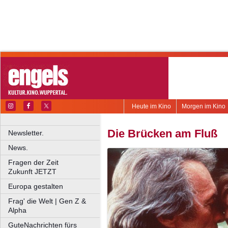
Heute im Kino
Morgen im Kino
Die Brücken am Fluß
Newsletter.
News.
Fragen der Zeit
Zukunft JETZT
Europa gestalten
Frag' die Welt | Gen Z &
Alpha
GuteNachrichten fürs