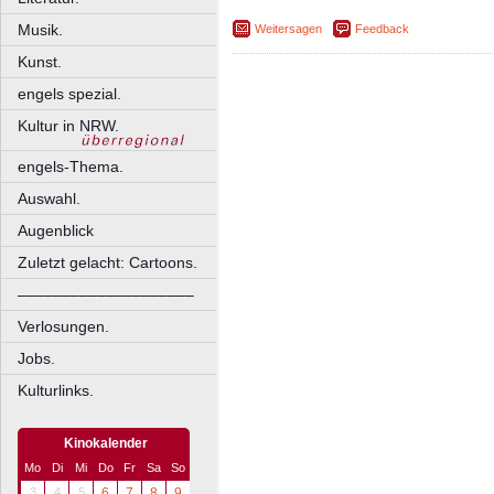
Musik.
Weitersagen
Feedback
Kunst.
engels spezial.
Kultur in NRW.
engels-Thema.
Auswahl.
Augenblick
Zuletzt gelacht: Cartoons.
––––––––––––––––––––
Verlosungen.
Jobs.
Kulturlinks.
Kinokalender
Mo
Di
Mi
Do
Fr
Sa
So
3
4
5
6
7
8
9