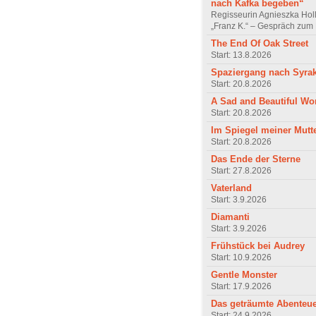
nach Kafka begeben“
Regisseurin Agnieszka Hol
„Franz K.“ – Gespräch zum 
The End Of Oak Street
Start: 13.8.2026
Spaziergang nach Syra
Start: 20.8.2026
A Sad and Beautiful Wo
Start: 20.8.2026
Im Spiegel meiner Mutt
Start: 20.8.2026
Das Ende der Sterne
Start: 27.8.2026
Vaterland
Start: 3.9.2026
Diamanti
Start: 3.9.2026
Frühstück bei Audrey
Start: 10.9.2026
Gentle Monster
Start: 17.9.2026
Das geträumte Abenteu
Start: 24.9.2026