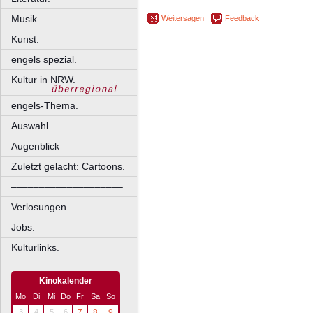
Musik.
Weitersagen
Feedback
Kunst.
engels spezial.
Kultur in NRW.
engels-Thema.
Auswahl.
Augenblick
Zuletzt gelacht: Cartoons.
––––––––––––––––––––
Verlosungen.
Jobs.
Kulturlinks.
Kinokalender
Mo
Di
Mi
Do
Fr
Sa
So
3
4
5
6
7
8
9