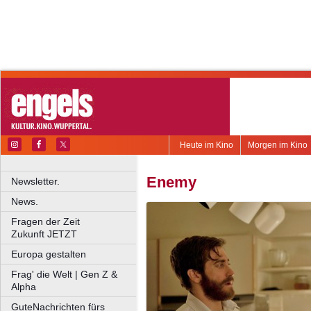
Heute im Kino
Morgen im Kino
Enemy
Newsletter.
News.
Fragen der Zeit
Zukunft JETZT
Europa gestalten
Frag' die Welt | Gen Z &
Alpha
GuteNachrichten fürs