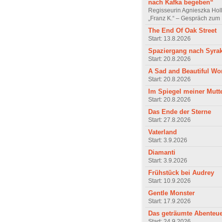
nach Kafka begeben“
Regisseurin Agnieszka Hol
„Franz K.“ – Gespräch zum 
The End Of Oak Street
Start: 13.8.2026
Spaziergang nach Syra
Start: 20.8.2026
A Sad and Beautiful Wo
Start: 20.8.2026
Im Spiegel meiner Mutt
Start: 20.8.2026
Das Ende der Sterne
Start: 27.8.2026
Vaterland
Start: 3.9.2026
Diamanti
Start: 3.9.2026
Frühstück bei Audrey
Start: 10.9.2026
Gentle Monster
Start: 17.9.2026
Das geträumte Abenteu
Start: 24.9.2026