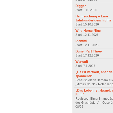
Digger
Start: 1.10.2026
Heimsuchung – Eine
Jahrhundertgeschichte
Start: 15.10.2026
Wild Horse Nine
Start: 12.11.2026
Identitti
Start: 12.11.2026
Dune: Part Three
Start: 17.12.2026
Werwulf
Start: 7.1.2027
„Es ist vertraut, aber d
spannend“
Schauspielerin Barbara Au
„Miroirs No. 3“ – Roter Tep
„Das Leben ist absurd, 
Film“
Regisseur Elmar Imanov üb
des Grashüpfers“ – Gesprä
08/25