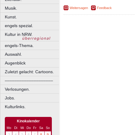
Musik.
Weitersagen
Feedback
Kunst.
engels spezial.
Kultur in NRW.
engels-Thema.
Auswahl.
Augenblick
Zuletzt gelacht: Cartoons.
––––––––––––––––––––
Verlosungen.
Jobs.
Kulturlinks.
Kinokalender
Mo
Di
Mi
Do
Fr
Sa
So
3
4
5
6
7
8
9