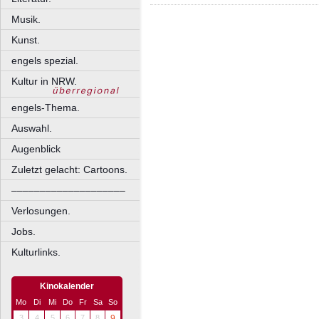
Musik.
Kunst.
engels spezial.
Kultur in NRW.
engels-Thema.
Auswahl.
Augenblick
Zuletzt gelacht: Cartoons.
––––––––––––––––––––
Verlosungen.
Jobs.
Kulturlinks.
Kinokalender
Mo
Di
Mi
Do
Fr
Sa
So
3
4
5
6
7
8
9