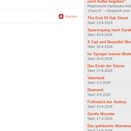
nach Kafka begeben“
Regisseurin Agnieszka Hol
„Franz K.“ – Gespräch zum 
Drucken
The End Of Oak Street
Start: 13.8.2026
Spaziergang nach Syra
Start: 20.8.2026
A Sad and Beautiful Wo
Start: 20.8.2026
Im Spiegel meiner Mutt
Start: 20.8.2026
Das Ende der Sterne
Start: 27.8.2026
Vaterland
Start: 3.9.2026
Diamanti
Start: 3.9.2026
Frühstück bei Audrey
Start: 10.9.2026
Gentle Monster
Start: 17.9.2026
Das geträumte Abenteu
Start: 24.9.2026