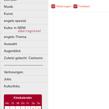
Musik.
Weitersagen
Feedback
Kunst.
engels spezial.
Kultur in NRW.
engels-Thema.
Auswahl.
Augenblick
Zuletzt gelacht: Cartoons.
––––––––––––––––––––
Verlosungen.
Jobs.
Kulturlinks.
Kinokalender
Mo
Di
Mi
Do
Fr
Sa
So
3
4
5
6
7
8
9