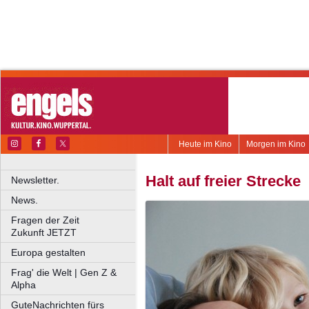
Heute im Kino
Morgen im Kino
Halt auf freier Strecke
Newsletter.
News.
Fragen der Zeit
Zukunft JETZT
Europa gestalten
Frag' die Welt | Gen Z &
Alpha
GuteNachrichten fürs