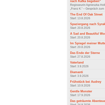
nach Kafka begeben“
Regisseurin Agnieszka Hol
„Franz K.“ – Gespräch zum 
The End Of Oak Street
Start: 13.8.2026
Spaziergang nach Syra
Start: 20.8.2026
A Sad and Beautiful Wo
Start: 20.8.2026
Im Spiegel meiner Mutt
Start: 20.8.2026
Das Ende der Sterne
Start: 27.8.2026
Vaterland
Start: 3.9.2026
Diamanti
Start: 3.9.2026
Frühstück bei Audrey
Start: 10.9.2026
Gentle Monster
Start: 17.9.2026
Das geträumte Abenteu
Start: 24.9.2026