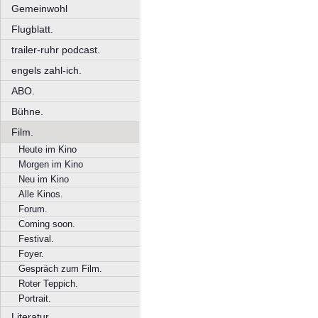
Gemeinwohl
Flugblatt.
trailer-ruhr podcast.
engels zahl-ich.
ABO.
Bühne.
Film.
Heute im Kino
Morgen im Kino
Neu im Kino
Alle Kinos.
Forum.
Coming soon.
Festival.
Foyer.
Gespräch zum Film.
Roter Teppich.
Portrait.
Literatur.