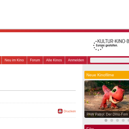
Neu im Kino
Forum
Alle Kinos
Anmelden
Neue Kinofilme
Drucken
PAW Patrol: Der Dino-Film
Film.