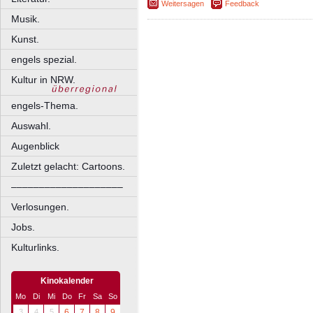
Weitersagen
Feedback
Musik.
Kunst.
engels spezial.
Kultur in NRW.
engels-Thema.
Auswahl.
Augenblick
Zuletzt gelacht: Cartoons.
––––––––––––––––––––
Verlosungen.
Jobs.
Kulturlinks.
Kinokalender
Mo
Di
Mi
Do
Fr
Sa
So
3
4
5
6
7
8
9