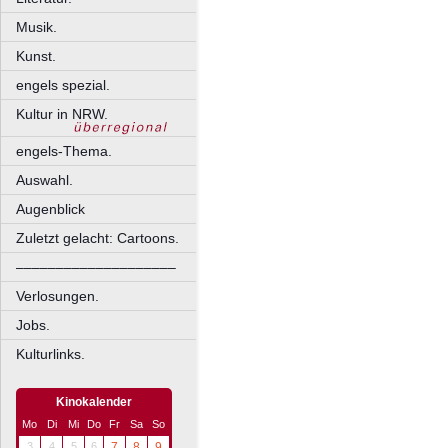
Musik.
Kunst.
engels spezial.
Kultur in NRW.
engels-Thema.
Auswahl.
Augenblick
Zuletzt gelacht: Cartoons.
––––––––––––––––––––
Verlosungen.
Jobs.
Kulturlinks.
Kinokalender
Mo
Di
Mi
Do
Fr
Sa
So
3
4
5
6
7
8
9