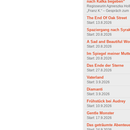
nach Kafka begeben“
Regisseurin Agnieszka Hol
„Franz K.“ – Gespräch zum 
The End Of Oak Street
Start: 13.8.2026
Spaziergang nach Syra
Start: 20.8.2026
A Sad and Beautiful Wo
Start: 20.8.2026
Im Spiegel meiner Mutt
Start: 20.8.2026
Das Ende der Sterne
Start: 27.8.2026
Vaterland
Start: 3.9.2026
Diamanti
Start: 3.9.2026
Frühstück bei Audrey
Start: 10.9.2026
Gentle Monster
Start: 17.9.2026
Das geträumte Abenteu
Start: 24.9.2026