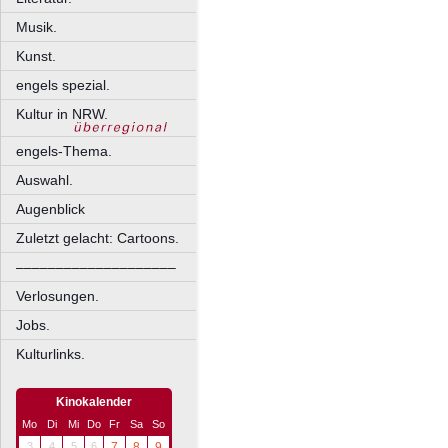
Musik.
Kunst.
engels spezial.
Kultur in NRW.
engels-Thema.
Auswahl.
Augenblick
Zuletzt gelacht: Cartoons.
––––––––––––––––––––
Verlosungen.
Jobs.
Kulturlinks.
Kinokalender
Mo
Di
Mi
Do
Fr
Sa
So
3
4
5
6
7
8
9