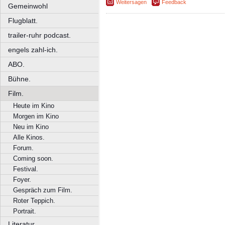
Weitersagen
Feedback
Gemeinwohl
Flugblatt.
trailer-ruhr podcast.
engels zahl-ich.
ABO.
Bühne.
Film.
Heute im Kino
Morgen im Kino
Neu im Kino
Alle Kinos.
Forum.
Coming soon.
Festival.
Foyer.
Gespräch zum Film.
Roter Teppich.
Portrait.
Literatur.