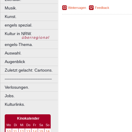
Musik.
Weitersagen
Feedback
Kunst.
engels spezial.
Kultur in NRW.
engels-Thema.
Auswahl.
Augenblick
Zuletzt gelacht: Cartoons.
––––––––––––––––––––
Verlosungen.
Jobs.
Kulturlinks.
Kinokalender
Mo
Di
Mi
Do
Fr
Sa
So
10
11
12
13
14
15
16