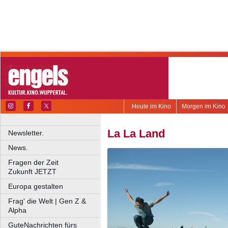
Heute im Kino
Morgen im Kino
La La Land
Newsletter.
News.
Fragen der Zeit
Zukunft JETZT
Europa gestalten
Frag' die Welt | Gen Z &
Alpha
GuteNachrichten fürs