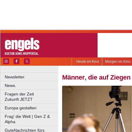
Heute im Kino
Morgen im Kino
Männer, die auf Ziegen
Newsletter.
News.
Fragen der Zeit
Zukunft JETZT
Europa gestalten
Frag' die Welt | Gen Z &
Alpha
GuteNachrichten fürs