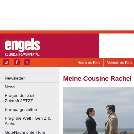
Heute im Kino
Morgen im Kino
Meine Cousine Rachel
Newsletter.
News.
Fragen der Zeit
Zukunft JETZT
Europa gestalten
Frag' die Welt | Gen Z &
Alpha
GuteNachrichten fürs