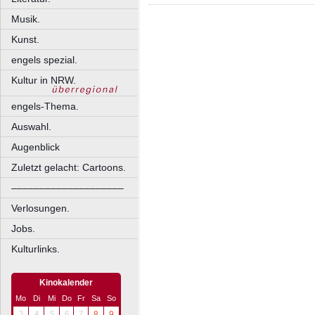
Musik.
Kunst.
engels spezial.
Kultur in NRW.
engels-Thema.
Auswahl.
Augenblick
Zuletzt gelacht: Cartoons.
––––––––––––––––––––
Verlosungen.
Jobs.
Kulturlinks.
Kinokalender
Mo
Di
Mi
Do
Fr
Sa
So
3
4
5
6
7
8
9