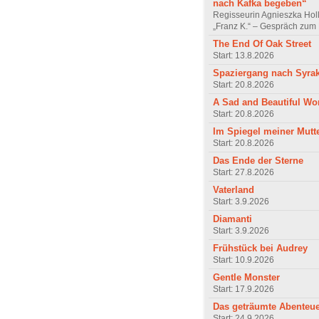
nach Kafka begeben“
Regisseurin Agnieszka Hol
„Franz K.“ – Gespräch zum 
The End Of Oak Street
Start: 13.8.2026
Spaziergang nach Syra
Start: 20.8.2026
A Sad and Beautiful Wo
Start: 20.8.2026
Im Spiegel meiner Mutt
Start: 20.8.2026
Das Ende der Sterne
Start: 27.8.2026
Vaterland
Start: 3.9.2026
Diamanti
Start: 3.9.2026
Frühstück bei Audrey
Start: 10.9.2026
Gentle Monster
Start: 17.9.2026
Das geträumte Abenteu
Start: 24.9.2026