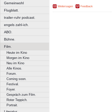
Gemeinwohl
Weitersagen
Feedback
Flugblatt.
trailer-ruhr podcast.
engels zahl-ich.
ABO.
Bühne.
Film.
Heute im Kino
Morgen im Kino
Neu im Kino
Alle Kinos.
Forum.
Coming soon.
Festival.
Foyer.
Gespräch zum Film.
Roter Teppich.
Portrait.
Literatur.