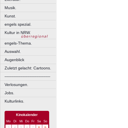
Musik.
Kunst.
engels spezial.
Kultur in NRW.
engels-Thema.
Auswahl.
Augenblick
Zuletzt gelacht: Cartoons.
––––––––––––––––––––
Verlosungen.
Jobs.
Kulturlinks.
Kinokalender
Mo
Di
Mi
Do
Fr
Sa
So
3
4
5
6
7
8
9