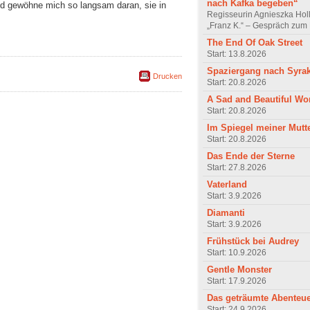
nach Kafka begeben“
und gewöhne mich so langsam daran, sie in
Regisseurin Agnieszka Hol
„Franz K.“ – Gespräch zum 
The End Of Oak Street
Start: 13.8.2026
Spaziergang nach Syra
Drucken
Start: 20.8.2026
A Sad and Beautiful Wo
Start: 20.8.2026
Im Spiegel meiner Mutt
Start: 20.8.2026
Das Ende der Sterne
Start: 27.8.2026
Vaterland
Start: 3.9.2026
Diamanti
Start: 3.9.2026
Frühstück bei Audrey
Start: 10.9.2026
Gentle Monster
Start: 17.9.2026
Das geträumte Abenteu
Start: 24.9.2026