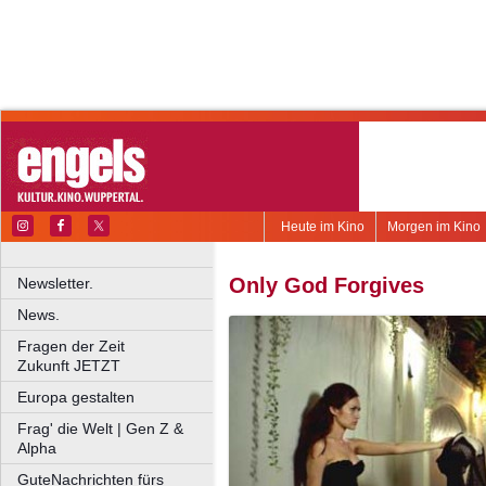
Heute im Kino
Morgen im Kino
Only God Forgives
Newsletter.
News.
Fragen der Zeit
Zukunft JETZT
Europa gestalten
Frag' die Welt | Gen Z &
Alpha
GuteNachrichten fürs