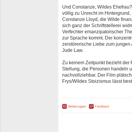
Und Constanze, Wildes Ehefrau? D
völlig zu Unrecht im Hintergrund, 
Constanze Lloyd, die Wilde finan
sich ganz der Schriftstellerei wi
Verfechter emanzipatorischer The
zur Sprache kommt. Der konzentrie
zerstörerische Liebe zum jungen 
Jude Law.
Zu keinem Zeitpunkt bezieht der 
Stellung, die Personen handeln un
nachvollziehbar. Der Film plätsch
Frys/Wildes Stoizismus lässt be
Weitersagen
Feedback