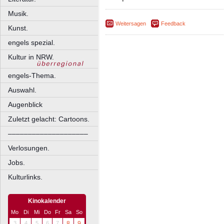
Musik.
Weitersagen
Feedback
Kunst.
engels spezial.
Kultur in NRW.
engels-Thema.
Auswahl.
Augenblick
Zuletzt gelacht: Cartoons.
––––––––––––––––––––
Verlosungen.
Jobs.
Kulturlinks.
Kinokalender
Mo
Di
Mi
Do
Fr
Sa
So
3
4
5
6
7
8
9