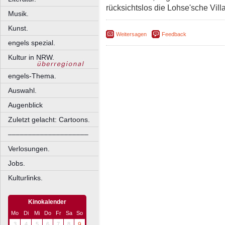
rücksichtslos die Lohse'sche Vill
Musik.
Kunst.
Weitersagen
Feedback
engels spezial.
Kultur in NRW.
engels-Thema.
Auswahl.
Augenblick
Zuletzt gelacht: Cartoons.
––––––––––––––––––––
Verlosungen.
Jobs.
Kulturlinks.
Kinokalender
Mo
Di
Mi
Do
Fr
Sa
So
3
4
5
6
7
8
9