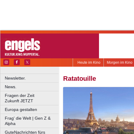
Heute im Kino
Morgen im Kino
Ratatouille
Newsletter.
News.
Fragen der Zeit
Zukunft JETZT
Europa gestalten
Frag' die Welt | Gen Z &
Alpha
GuteNachrichten fürs