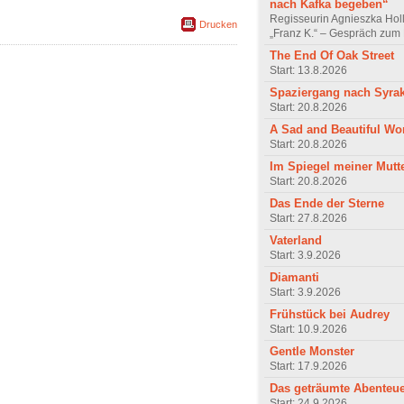
nach Kafka begeben“
Regisseurin Agnieszka Hol
Drucken
„Franz K.“ – Gespräch zum 
The End Of Oak Street
Start: 13.8.2026
Spaziergang nach Syra
Start: 20.8.2026
A Sad and Beautiful Wo
Start: 20.8.2026
Im Spiegel meiner Mutt
Start: 20.8.2026
Das Ende der Sterne
Start: 27.8.2026
Vaterland
Start: 3.9.2026
Diamanti
Start: 3.9.2026
Frühstück bei Audrey
Start: 10.9.2026
Gentle Monster
Start: 17.9.2026
Das geträumte Abenteu
Start: 24.9.2026