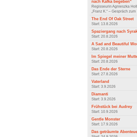
nach Kafka begeben“
Regisseurin Agnieszka Hol
„Franz K.“ – Gespräch zum 
The End Of Oak Street
Start: 13.8.2026
Spaziergang nach Syra
Start: 20.8.2026
A Sad and Beautiful Wo
Start: 20.8.2026
Im Spiegel meiner Mutt
Start: 20.8.2026
Das Ende der Sterne
Start: 27.8.2026
Vaterland
Start: 3.9.2026
Diamanti
Start: 3.9.2026
Frühstück bei Audrey
Start: 10.9.2026
Gentle Monster
Start: 17.9.2026
Das geträumte Abenteu
Start: 24.9.2026