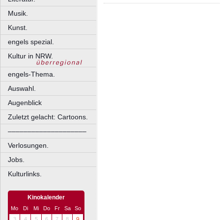
Musik.
Kunst.
engels spezial.
Kultur in NRW.
engels-Thema.
Auswahl.
Augenblick
Zuletzt gelacht: Cartoons.
––––––––––––––––––––
Verlosungen.
Jobs.
Kulturlinks.
Kinokalender
Mo
Di
Mi
Do
Fr
Sa
So
3
4
5
6
7
8
9