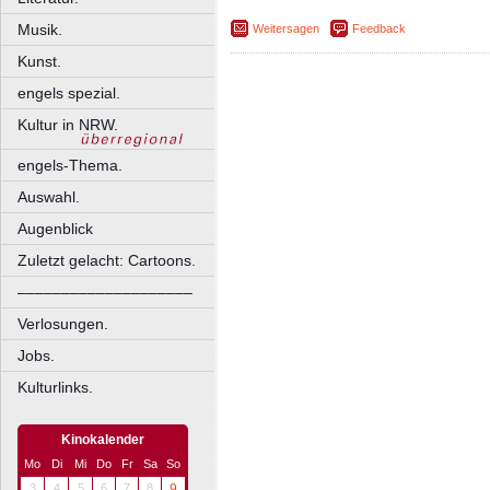
Musik.
Weitersagen
Feedback
Kunst.
engels spezial.
Kultur in NRW.
engels-Thema.
Auswahl.
Augenblick
Zuletzt gelacht: Cartoons.
––––––––––––––––––––
Verlosungen.
Jobs.
Kulturlinks.
Kinokalender
Mo
Di
Mi
Do
Fr
Sa
So
3
4
5
6
7
8
9