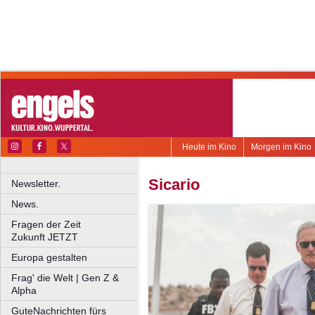
Heute im Kino
Morgen im Kino
Sicario
Newsletter.
News.
Fragen der Zeit
Zukunft JETZT
Europa gestalten
Frag' die Welt | Gen Z &
Alpha
GuteNachrichten fürs