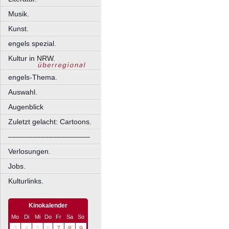
Musik.
Kunst.
engels spezial.
Kultur in NRW.
engels-Thema.
Auswahl.
Augenblick
Zuletzt gelacht: Cartoons.
––––––––––––––––––––
Verlosungen.
Jobs.
Kulturlinks.
Kinokalender
Mo
Di
Mi
Do
Fr
Sa
So
3
4
5
6
7
8
9