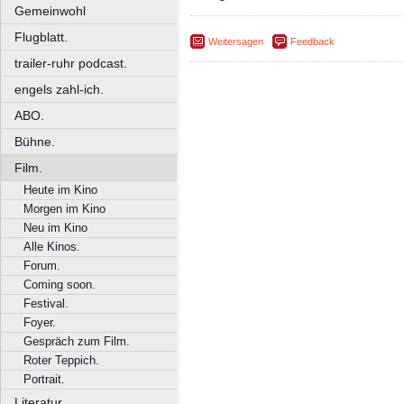
Gemeinwohl
Flugblatt.
Weitersagen
Feedback
trailer-ruhr podcast.
engels zahl-ich.
ABO.
Bühne.
Film.
Heute im Kino
Morgen im Kino
Neu im Kino
Alle Kinos.
Forum.
Coming soon.
Festival.
Foyer.
Gespräch zum Film.
Roter Teppich.
Portrait.
Literatur.