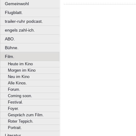
Gemeinwohl
Flugblatt.
trailer-ruhr podcast.
engels zahl-ich.
ABO.
Bühne.
Film.
Heute im Kino
Morgen im Kino
Neu im Kino
Alle Kinos.
Forum.
Coming soon.
Festival.
Foyer.
Gespräch zum Film.
Roter Teppich.
Portrait.
Literatur.