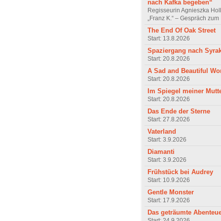
nach Kafka begeben“
Regisseurin Agnieszka Hol
„Franz K.“ – Gespräch zum 
The End Of Oak Street
Start: 13.8.2026
Spaziergang nach Syra
Start: 20.8.2026
A Sad and Beautiful Wo
Start: 20.8.2026
Im Spiegel meiner Mutt
Start: 20.8.2026
Das Ende der Sterne
Start: 27.8.2026
Vaterland
Start: 3.9.2026
Diamanti
Start: 3.9.2026
Frühstück bei Audrey
Start: 10.9.2026
Gentle Monster
Start: 17.9.2026
Das geträumte Abenteu
Start: 24.9.2026