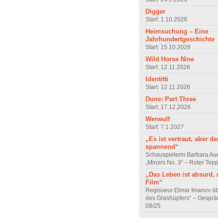
Digger
Start: 1.10.2026
Heimsuchung – Eine
Jahrhundertgeschichte
Start: 15.10.2026
Wild Horse Nine
Start: 12.11.2026
Identitti
Start: 12.11.2026
Dune: Part Three
Start: 17.12.2026
Werwulf
Start: 7.1.2027
„Es ist vertraut, aber d
spannend“
Schauspielerin Barbara Au
„Miroirs No. 3“ – Roter Tep
„Das Leben ist absurd, 
Film“
Regisseur Elmar Imanov üb
des Grashüpfers“ – Gesprä
08/25