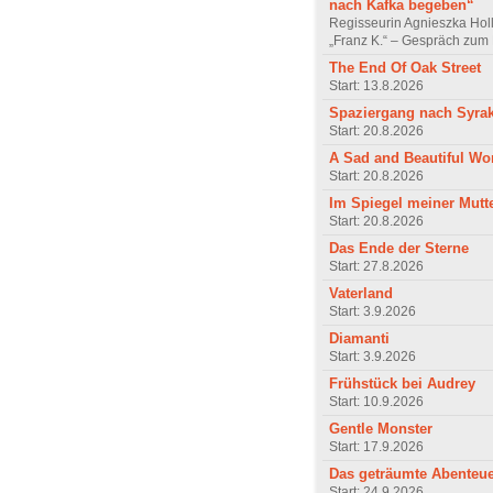
nach Kafka begeben“
Regisseurin Agnieszka Hol
„Franz K.“ – Gespräch zum 
The End Of Oak Street
Start: 13.8.2026
Spaziergang nach Syra
Start: 20.8.2026
A Sad and Beautiful Wo
Start: 20.8.2026
Im Spiegel meiner Mutt
Start: 20.8.2026
Das Ende der Sterne
Start: 27.8.2026
Vaterland
Start: 3.9.2026
Diamanti
Start: 3.9.2026
Frühstück bei Audrey
Start: 10.9.2026
Gentle Monster
Start: 17.9.2026
Das geträumte Abenteu
Start: 24.9.2026