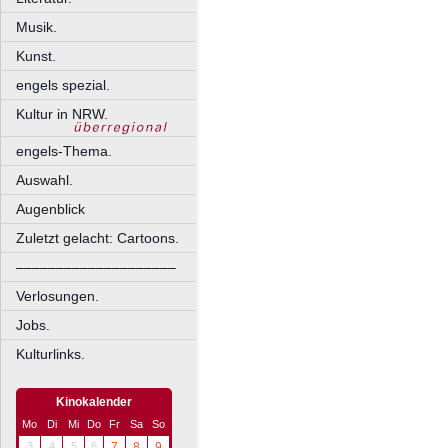
Musik.
Kunst.
engels spezial.
Kultur in NRW.
engels-Thema.
Auswahl.
Augenblick
Zuletzt gelacht: Cartoons.
––––––––––––––––––––
Verlosungen.
Jobs.
Kulturlinks.
Kinokalender
Mo
Di
Mi
Do
Fr
Sa
So
3
4
5
6
7
8
9