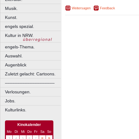
Musik.
Weitersagen
Feedback
Kunst.
engels spezial.
Kultur in NRW.
engels-Thema.
Auswahl.
Augenblick
Zuletzt gelacht: Cartoons.
––––––––––––––––––––
Verlosungen.
Jobs.
Kulturlinks.
Kinokalender
Mo
Di
Mi
Do
Fr
Sa
So
3
4
5
6
7
8
9