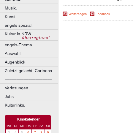
Musik.
Weitersagen
Feedback
Kunst.
engels spezial.
Kultur in NRW.
engels-Thema.
Auswahl.
Augenblick
Zuletzt gelacht: Cartoons.
––––––––––––––––––––
Verlosungen.
Jobs.
Kulturlinks.
Kinokalender
Mo
Di
Mi
Do
Fr
Sa
So
3
4
5
6
7
8
9