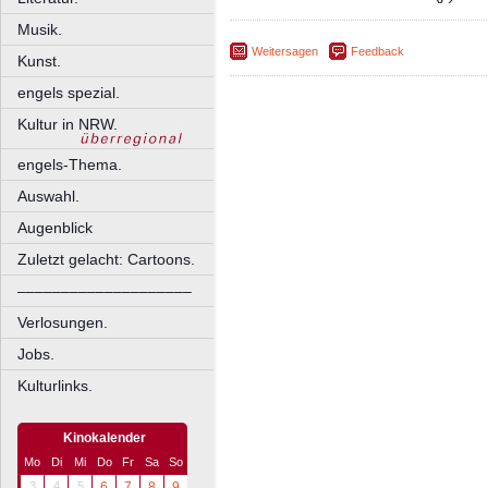
Musik.
Weitersagen
Feedback
Kunst.
engels spezial.
Kultur in NRW.
engels-Thema.
Auswahl.
Augenblick
Zuletzt gelacht: Cartoons.
––––––––––––––––––––
Verlosungen.
Jobs.
Kulturlinks.
Kinokalender
Mo
Di
Mi
Do
Fr
Sa
So
3
4
5
6
7
8
9