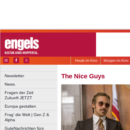
Heute im Kino
Morgen im Kino
The Nice Guys
Newsletter.
News.
Fragen der Zeit
Zukunft JETZT
Europa gestalten
Frag' die Welt | Gen Z &
Alpha
GuteNachrichten fürs