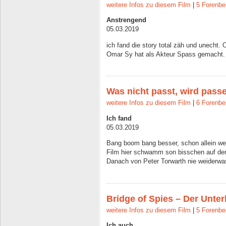
weitere Infos zu diesem Film
|
5 Forenbe
Anstrengend
05.03.2019
ich fand die story total zäh und unecht. 
Omar Sy hat als Akteur Spass gemacht. 
Was nicht passt, wird pas
weitere Infos zu diesem Film
|
6 Forenbe
Ich fand
05.03.2019
Bang boom bang besser, schon allein weg
Film hier schwamm son bisschen auf der
Danach von Peter Torwarth nie weiderwa
Bridge of Spies – Der Unte
weitere Infos zu diesem Film
|
5 Forenbe
Ich auch