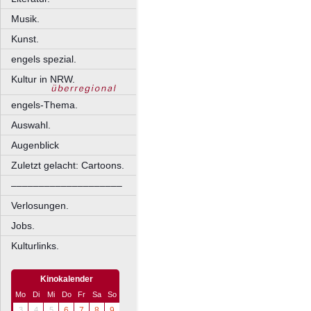
Musik.
Kunst.
engels spezial.
Kultur in NRW.
engels-Thema.
Auswahl.
Augenblick
Zuletzt gelacht: Cartoons.
––––––––––––––––––––
Verlosungen.
Jobs.
Kulturlinks.
Kinokalender
Mo
Di
Mi
Do
Fr
Sa
So
3
4
5
6
7
8
9