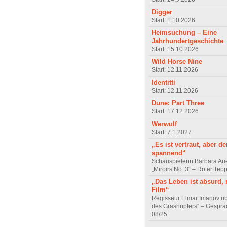
Digger
Start: 1.10.2026
Heimsuchung – Eine
Jahrhundertgeschichte
Start: 15.10.2026
Wild Horse Nine
Start: 12.11.2026
Identitti
Start: 12.11.2026
Dune: Part Three
Start: 17.12.2026
Werwulf
Start: 7.1.2027
„Es ist vertraut, aber d
spannend“
Schauspielerin Barbara Au
„Miroirs No. 3“ – Roter Tep
„Das Leben ist absurd, 
Film“
Regisseur Elmar Imanov üb
des Grashüpfers“ – Gesprä
08/25