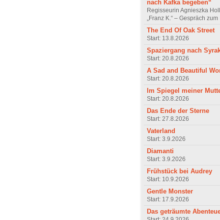
nach Kafka begeben“
Regisseurin Agnieszka Hol
„Franz K.“ – Gespräch zum 
The End Of Oak Street
Start: 13.8.2026
Spaziergang nach Syra
Start: 20.8.2026
A Sad and Beautiful Wo
Start: 20.8.2026
Im Spiegel meiner Mutt
Start: 20.8.2026
Das Ende der Sterne
Start: 27.8.2026
Vaterland
Start: 3.9.2026
Diamanti
Start: 3.9.2026
Frühstück bei Audrey
Start: 10.9.2026
Gentle Monster
Start: 17.9.2026
Das geträumte Abenteu
Start: 24.9.2026